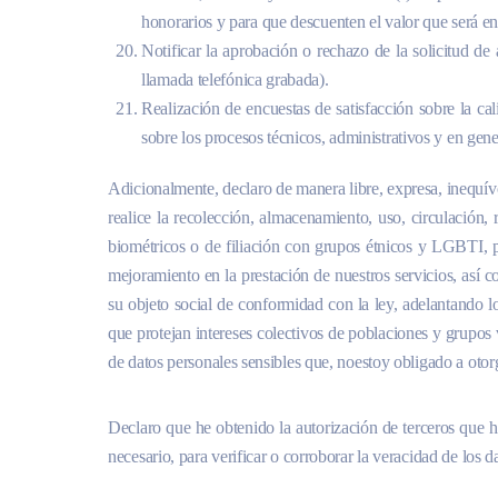
honorarios y para que descuenten el valor que será 
Notificar la aprobación o rechazo de la solicitud de 
llamada telefónica grabada).
Realización de encuestas de satisfacción sobre la c
sobre los procesos técnicos, administrativos y en gene
Adicionalmente, declaro de manera libre, expresa, inequív
realice la recolección, almacenamiento, uso, circulación,
biométricos o de filiación con grupos étnicos y LGBTI, p
mejoramiento en la prestación de nuestros servicios, así 
su objeto social de conformidad con la ley, adelantando lo
que protejan intereses colectivos de poblaciones y grupos
de datos personales sensibles que, noestoy obligado a otorg
Declaro que he obtenido la autorización de terceros que h
necesario, para verificar o corroborar la veracidad de l