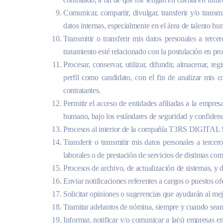
Comunicar, compartir, divulgar, transferir y/o transm
datos internas, especialmente en el área de talento h
Transmitir o transferir mis datos personales a ter
tratamiento esté relacionado con la postulación en proc
Procesar, conservar, utilizar, difundir, almacenar, re
perfil como candidato, con el fin de analizar mis c
contratantes.
Permitir el acceso de entidades afiliadas a la empr
humano, bajo los estándares de seguridad y confidenc
Procesos al interior de la compañía T3RS DIGITAL S.A
Transferir o transmitir mis datos personales a terce
laborales o de prestación de servicios de distintas co
Procesos de archivo, de actualización de sistemas, y
Enviar notificaciones referentes a cargos o puestos of
Solicitar opiniones o sugerencias que ayudarán al m
Tramitar adelantos de nómina, siempre y cuando sean s
Informar, notificar y/o comunicar a la(s) empresas e