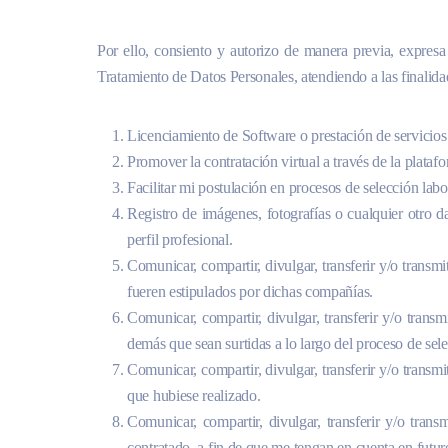
Por ello, consiento y autorizo de manera previa, expresa
Tratamiento de Datos Personales, atendiendo a las finalida
Licenciamiento de Software o prestación de servicios
Promover la contratación virtual a través de la plata
Facilitar mi postulación en procesos de selección l
Registro de imágenes, fotografías o cualquier otro da
perfil profesional.
Comunicar, compartir, divulgar, transferir y/o transmi
fueren estipulados por dichas compañías.
Comunicar, compartir, divulgar, transferir y/o transm
demás que sean surtidas a lo largo del proceso de sel
Comunicar, compartir, divulgar, transferir y/o transm
que hubiese realizado.
Comunicar, compartir, divulgar, transferir y/o tran
contratado, a fin de que me tengan en cuenta en futur