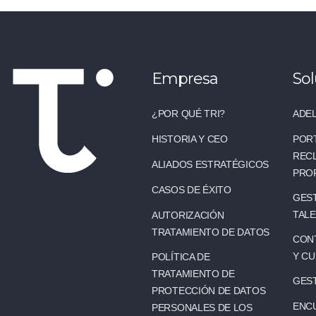
Empresa
Sol
¿POR QUÉ TRI?
ADEL
HISTORIA Y CEO
POR
REC
ALIADOS ESTRATÉGICOS
PRO
CASOS DE ÉXITO
GEST
TAL
AUTORIZACIÓN
TRATAMIENTO DE DATOS
CONT
Y C
POLÍTICA DE
TRATAMIENTO DE
GES
PROTECCIÓN DE DATOS
ENC
PERSONALES DE LOS