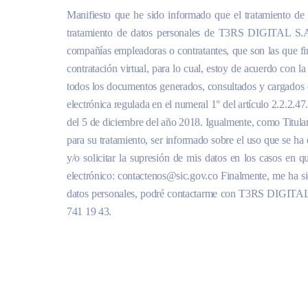
Manifiesto que he sido informado que el tratamiento de m
tratamiento de datos personales de T3RS DIGITAL S.A.S.
compañías empleadoras o contratantes, que son las que fin
contratación virtual, para lo cual, estoy de acuerdo con l
todos los documentos generados, consultados y cargados en
electrónica regulada en el numeral 1° del artículo 2.2.2.4
del 5 de diciembre del año 2018. Igualmente, como Titular 
para su tratamiento, ser informado sobre el uso que se ha 
y/o solicitar la supresión de mis datos en los casos en q
electrónico: contactenos@sic.gov.co Finalmente, me ha sid
datos personales, podré contactarme con T3RS DIGITAL S.
741 19 43.