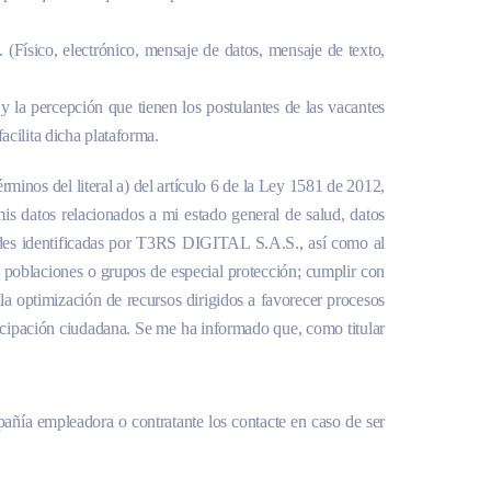
 (Físico, electrónico, mensaje de datos, mensaje de texto,
 la percepción que tienen los postulantes de las vacantes
acilita dicha plataforma.
inos del literal a) del artículo 6 de la Ley 1581 de 2012,
mis datos relacionados a mi estado general de salud, datos
idades identificadas por T3RS DIGITAL S.A.S., así como al
e poblaciones o grupos de especial protección; cumplir con
 la optimización de recursos dirigidos a favorecer procesos
ticipación ciudadana. Se me ha informado que, como titular
pañía empleadora o contratante los contacte en caso de ser