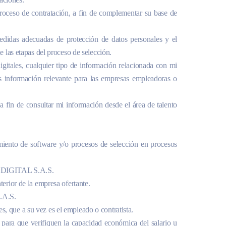
 proceso de contratación, a fin de complementar su base de
medidas adecuadas de protección de datos personales y el
e las etapas del proceso de selección.
 digitales, cualquier tipo de información relacionada con mi
ás información relevante para las empresas empleadoras o
 fin de consultar mi información desde el área de talento
iamiento de software y/o procesos de selección en procesos
3RS DIGITAL S.A.S.
terior de la empresa ofertante.
S.A.S.
s, que a su vez es el empleado o contratista.
, para que verifiquen la capacidad económica del salario u