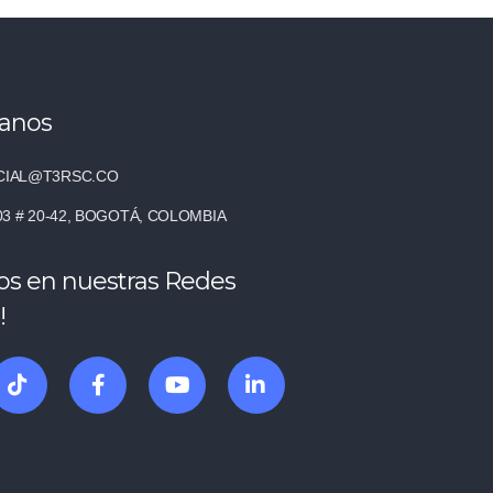
tanos
IAL@T3RSC.CO
03 # 20-42, BOGOTÁ, COLOMBIA
os en nuestras Redes
!