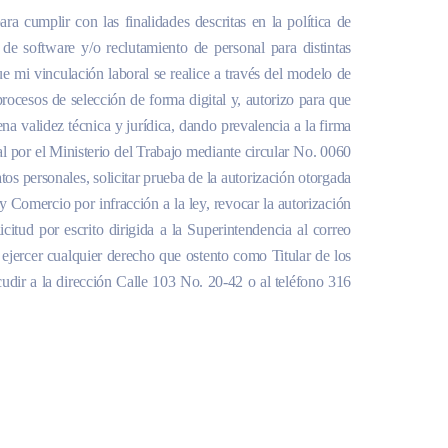
a cumplir con las finalidades descritas en la política de
e software y/o reclutamiento de personal para distintas
e mi vinculación laboral se realice a través del modelo de
procesos de selección de forma digital y, autorizo para que
a validez técnica y jurídica, dando prevalencia a la firma
al por el Ministerio del Trabajo mediante circular No. 0060
os personales, solicitar prueba de la autorización otorgada
y Comercio por infracción a la ley, revocar la autorización
citud por escrito dirigida a la Superintendencia al correo
 ejercer cualquier derecho que ostento como Titular de los
dir a la dirección Calle 103 No. 20-42 o al teléfono 316