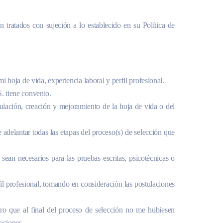
 tratados con sujeción a lo establecido en su Política de
 hoja de vida, experiencia laboral y perfil profesional.
. tiene convenio.
tulación, creación y mejoramiento de la hoja de vida o del
e adelantar todas las etapas del proceso(s) de selección que
 sean necesarios para las pruebas escritas, psicotécnicas o
fil profesional, tomando en consideración las postulaciones
pero que al final del proceso de selección no me hubiesen
aciones.