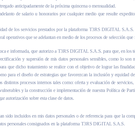
entregado anticipadamente de la próxima quincena o mensualidad.
adelanto de salario u honorarios por cualquier medio que resulte expedito.
alidad de los servicios prestados por la plataforma T3RS DIGITAL S.A.S. y
ral operativos que se adelantan en medio de los procesos de selección que f
oca e informada, que autorizo a T3RS DIGITAL S.A.S. para que, en los térm
 rectificación y supresión de mis datos personales sensibles, como lo son 
ara que dicho tratamiento se realice con el objetivo de lograr las final
como para el diseño de estrategias que favorezcan la inclusión y equidad d
s distintos procesos internos tales como: oferta y evaluación de servicios,
 vulnerables y la construcción e implementación de nuestra Política de Par
ar autorización sobre esta clase de datos.
an sido incluidos en mis datos personales o de referencia para que la com
os datos personales consignados en la plataforma T3RS DIGITAL S.A.S.