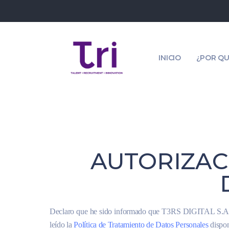
INICIO
¿POR QU
AUTORIZAC
Declaro que he sido informado que T3RS DIGITAL S.A.S. es
leído la
Política de Tratamiento de Datos Personales
dispon