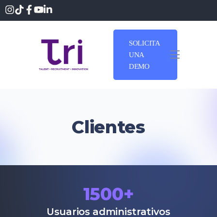
SOLICITA
UNA
DEMO
Clientes
1500
+
Usuarios administrativos