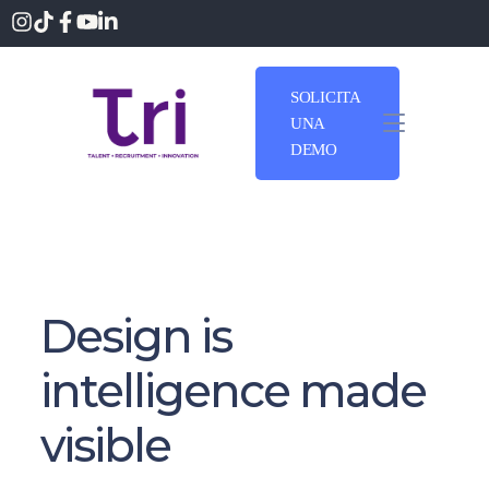
SOLICITA
UNA
DEMO
Design is
intelligence made
visible