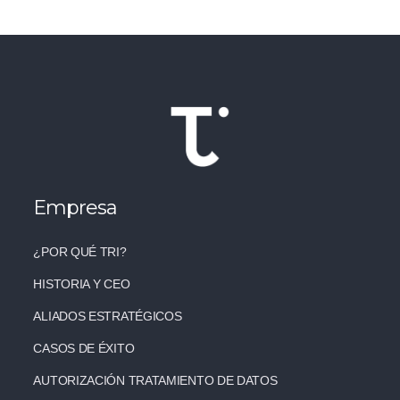
Empresa
¿POR QUÉ TRI?
HISTORIA Y CEO
ALIADOS ESTRATÉGICOS
CASOS DE ÉXITO
AUTORIZACIÓN TRATAMIENTO DE DATOS