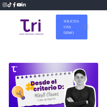
SOLICITA
UNA
DEMO