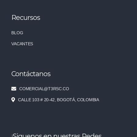
Recursos
BLOG
VACANTES
Contáctanos
COMERCIAL@T3RSC.CO
CALLE 103 # 20-42, BOGOTÁ, COLOMBIA
¡Siguenos en nuestras Redes