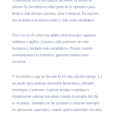
Automatizar no es reemplazar personas; es liberar su
talento. Es permitirnos soltar parte de lo operativo para
dedicar más tiempo a pensar, crear y mejorar. En soporte,
eso se traduce en menos ruido y más valor estratégico.
Hoy veo la IA como esa aliada silenciosa que organiza,
optimiza y agiliza. Gracias a ella podemos ser más
humanos y también más estratégicos. Porque cuando
automatizamos lo repetitivo, ganamos tiempo para
escuchar.
Y la verdad es que he llevado la IA más allá del trabajo. La
he usado para analizar mercados financieros, entender
estrategias y patrones, explorar teorías complejas o
simplemente ordenar mis ideas cuando la presión del día
se acumula. También me ha ayudado a redactar mensajes
en momentos especiales, cuando quiero transmitir cercanía